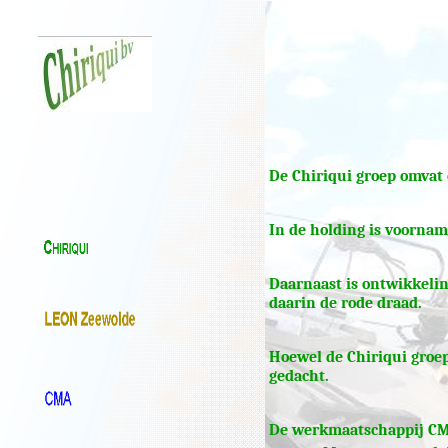
De Chiriqui groep omvat 
In de holding is voornam
Daarnaast is ontwikkelin
daarin de rode draad.
Hoewel de Chiriqui groep
gedacht.
De werkmaatschappij CMA