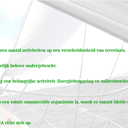
een aantal activiteiten op een verscheidenheid van terreinen.
elijk beheer ondergebracht.
g een belangrijke activiteit. Energiebesparing en milieubesch
 een voluit commerciële organisatie is, wordt er vanuit ideële
 richt zich op: